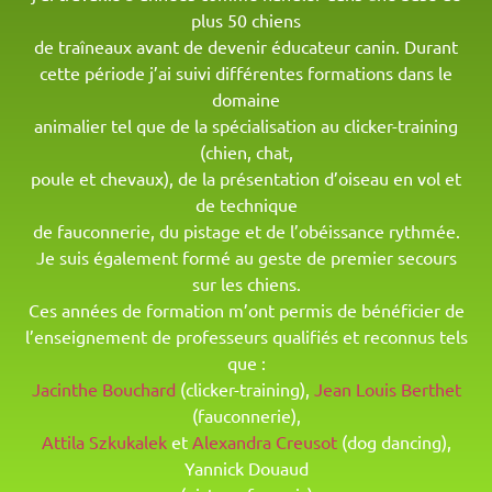
plus 50 chiens
de traîneaux avant de devenir éducateur canin. Durant
cette période j’ai suivi différentes formations dans le
domaine
animalier tel que de la spécialisation au clicker-training
(chien, chat,
poule et chevaux), de la présentation d’oiseau en vol et
de technique
de fauconnerie, du pistage et de l’obéissance rythmée.
Je suis également formé au geste de premier secours
sur les chiens.
Ces années de formation m’ont permis de bénéficier de
l’enseignement de professeurs qualifiés et reconnus tels
que :
Jacinthe Bouchard
(clicker-training),
Jean Louis Berthet
(fauconnerie),
Attila Szkukalek
et
Alexandra Creusot
(dog dancing),
Yannick Douaud