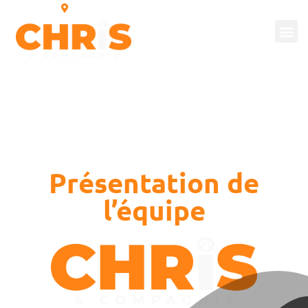
40 rue des écureuils 01460 Brion
Présentation de
l’équipe